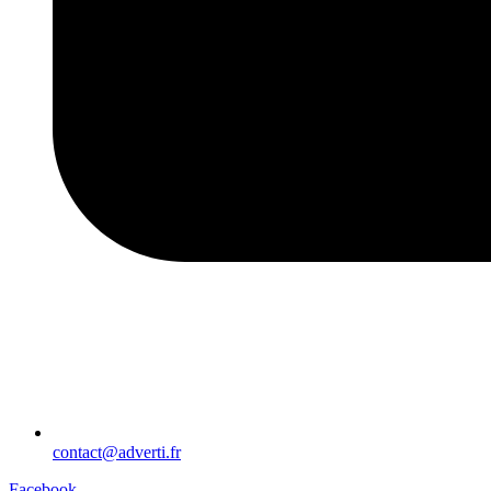
contact@adverti.fr
Facebook