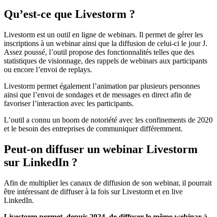
Qu’est-ce que Livestorm ?
Livestorm est un outil en ligne de webinars. Il permet de gérer les
inscriptions à un webinar ainsi que la diffusion de celui-ci le jour J.
Assez poussé, l’outil propose des fonctionnalités telles que des
statistiques de visionnage, des rappels de webinars aux participants
ou encore l’envoi de replays.
Livestorm permet également l’animation par plusieurs personnes
ainsi que l’envoi de sondages et de messages en direct afin de
favoriser l’interaction avec les participants.
L’outil a connu un boom de notoriété avec les confinements de 2020
et le besoin des entreprises de communiquer différemment.
Peut-on diffuser un webinar Livestorm
sur LinkedIn ?
Afin de multiplier les canaux de diffusion de son webinar, il pourrait
être intéressant de diffuser à la fois sur Livestorm et en live
LinkedIn.
Livestorm permet, depuis 2024, de diffuser le même webinar à