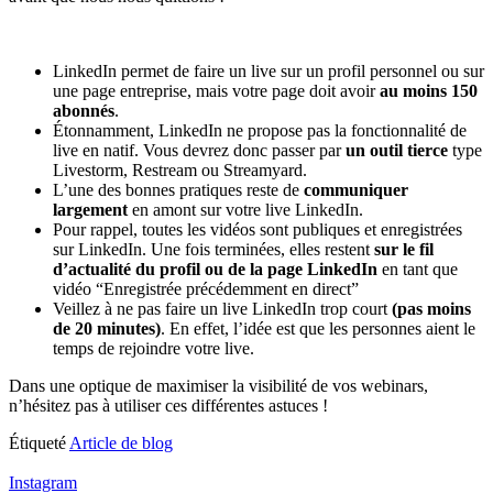
LinkedIn permet de faire un live sur un profil personnel ou sur
une page entreprise, mais votre page doit avoir
au moins 150
abonnés
.
Étonnamment, LinkedIn ne propose pas la fonctionnalité de
live en natif. Vous devrez donc passer par
un outil tierce
type
Livestorm, Restream ou Streamyard.
L’une des bonnes pratiques reste de
communiquer
largement
en amont sur votre live LinkedIn.
Pour rappel, toutes les vidéos sont publiques et enregistrées
sur LinkedIn. Une fois terminées, elles restent
sur le fil
d’actualité du profil ou de la page LinkedIn
en tant que
vidéo “Enregistrée précédemment en direct”
Veillez à ne pas faire un live LinkedIn trop court
(pas moins
de 20 minutes)
. En effet, l’idée est que les personnes aient le
temps de rejoindre votre live.
Dans une optique de maximiser la visibilité de vos webinars,
n’hésitez pas à utiliser ces différentes astuces !
Étiqueté
Article de blog
Instagram