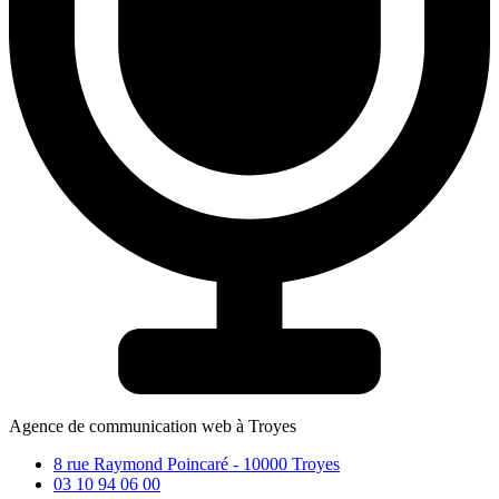
Agence de communication web à Troyes
8 rue Raymond Poincaré - 10000 Troyes
03 10 94 06 00