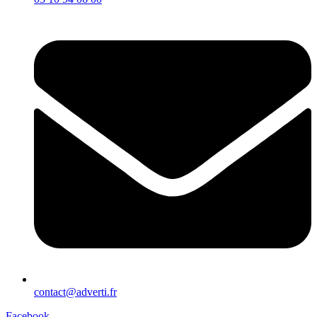
contact@adverti.fr
Facebook