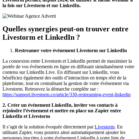
la fois sur Livestorm et sur LinkedIn.
Quelles synergies peut-on trouver entre
Livestorm et LinkedIn ?
Restreamer votre événement Livestorm sur LinkedIn
La connexion entre Livestorm et LinkedIn permet de maximiser la
portée de vos événements en ligne en diffusant simultanément votre
contenu sur LinkedIn Live. En diffusant sur LinkedIn, vous
bénéficiez également des outils d’interaction en temps réel de la
plateforme, tout en centralisant la gestion de votre événement via
Livestorm. Retrouvez la démarche complète sur :
https://support.livestorm.co/article/330-restreaming-event-linkedin
2. Créer un événement LinkedIn, inviter vos contacts à
rejoindre l’événement et mettre en place un Zapier entre
LinkedIn et Livestorm
Il s’agit de la solution évoquée directement par
Livestorm
. En
utilisant Zapier, vous pourrez ainsi automatiquement ajouter les
personnes inscrites à votre événement LinkedIn à votre liste de