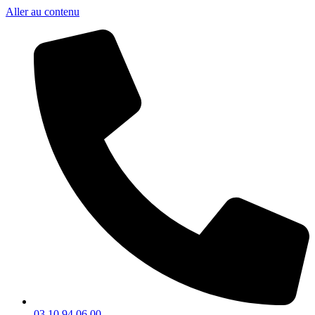
Aller au contenu
03 10 94 06 00